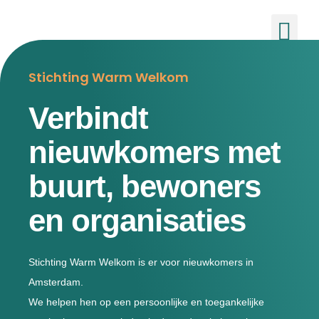
de
inhoud
Ons
Nieuw
Stichting Warm Welkom
Verbindt
nieuwkomers met
buurt, bewoners
en organisaties
Stichting Warm Welkom is er voor nieuwkomers in
Amsterdam.
We helpen hen op een persoonlijke en toegankelijke