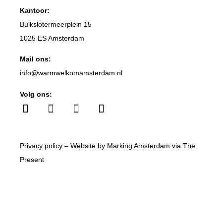
Kantoor:
Buikslotermeerplein 15
1025 ES Amsterdam
Mail ons:
info
@warmwelkomamsterdam.nl
Volg ons:
Privacy policy
– Website by
Marking Amsterdam
via
The
Present