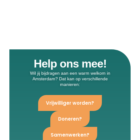
Help ons mee!
Wil jij bijdragen aan een warm welkom in
Amsterdam? Dat kan op verschillende
manieren:
Vrijwilliger worden?
Doneren?
Samenwerken?