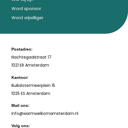
Word sponsor
Word vrijwilliger
Postadres:
Nachtegaalstraat 17
1021 ER Amsterdam
Kantoor:
Buikslotermeerplein 15
1025 ES Amsterdam
Mail ons:
info
@warmwelkomamsterdam.nl
Volg ons: