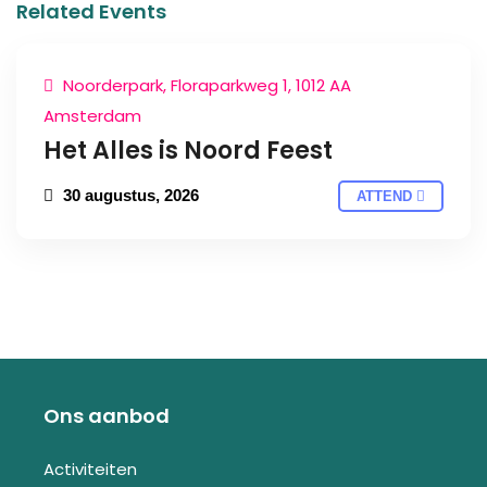
Related Events
Noorderpark, Floraparkweg 1, 1012 AA
Amsterdam
Het Alles is Noord Feest
30 augustus, 2026
ATTEND
Ons aanbod
Activiteiten