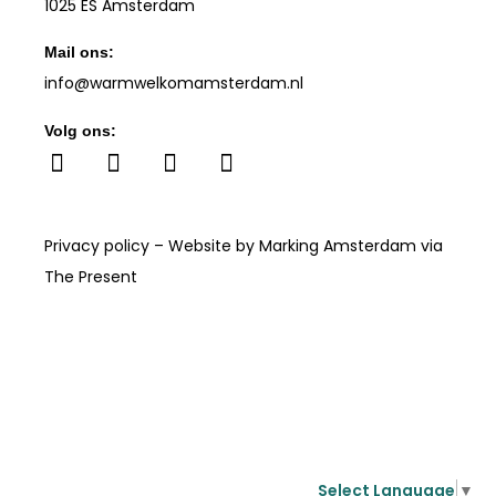
1025 ES Amsterdam
Mail ons:
info
@warmwelkomamsterdam.nl
Volg ons:
Privacy policy
– Website by
Marking Amsterdam
via
The Present
Select Language
▼