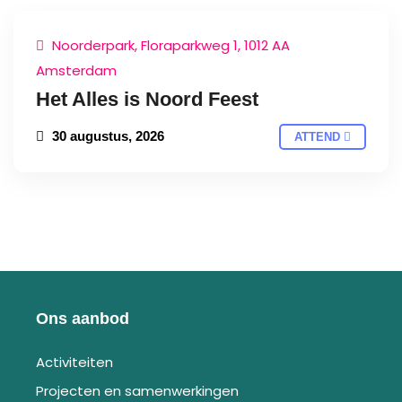
Noorderpark, Floraparkweg 1, 1012 AA
Amsterdam
Het Alles is Noord Feest
30 augustus, 2026
ATTEND
Ons aanbod
Activiteiten
Projecten en samenwerkingen