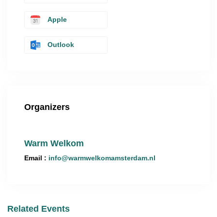
Apple
Outlook
Organizers
Warm Welkom
Email :
info@warmwelkomamsterdam.nl
Related Events