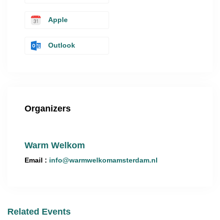
Apple
Outlook
Organizers
Warm Welkom
Email :
info@warmwelkomamsterdam.nl
Related Events