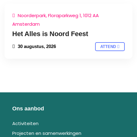
Noorderpark, Floraparkweg 1, 1012 AA
Amsterdam
Het Alles is Noord Feest
30 augustus, 2026
ATTEND
Ons aanbod
Activiteiten
Projecten en samenwerkingen