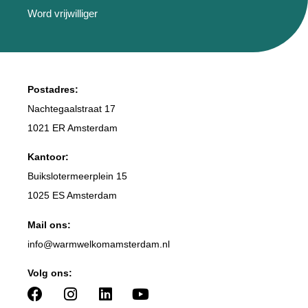
Word vrijwilliger
Postadres:
Nachtegaalstraat 17
1021 ER Amsterdam
Kantoor:
Buikslotermeerplein 15
1025 ES Amsterdam
Mail ons:
info
@warmwelkomamsterdam.nl
Volg ons: