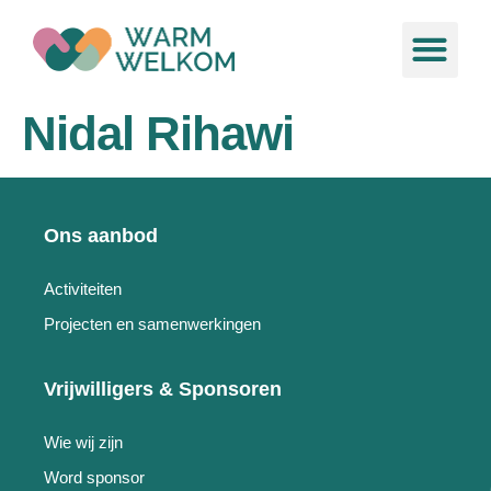
de
inhoud
Ons aa
Nieuws &
Nidal Rihawi
Ons aanbod
Activiteiten
Projecten en samenwerkingen
Vrijwilligers & Sponsoren
Wie wij zijn
Word sponsor