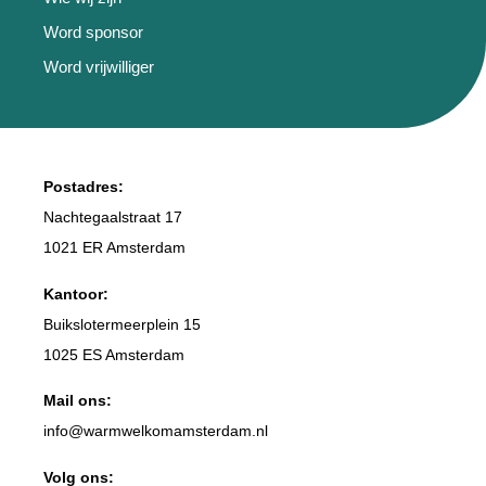
Word sponsor
Word vrijwilliger
Postadres:
Nachtegaalstraat 17
1021 ER Amsterdam
Kantoor:
Buikslotermeerplein 15
1025 ES Amsterdam
Mail ons:
info
@warmwelkomamsterdam.nl
Volg ons: