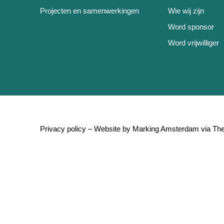
Projecten en samenwerkingen
Wie wij zijn
Word sponsor
Word vrijwilliger
Privacy policy
– Website by
Marking Amsterdam
via
The