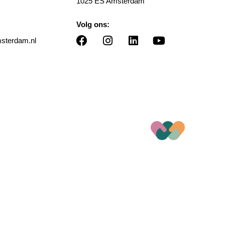
1025 ES Amsterdam
Volg ons:
terdam.nl