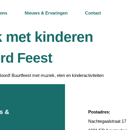
 ons
Nieuws & Ervaringen
Contact
 met kinderen
ord Feest
 Noord! Buurtfeest met muziek, eten en kinderactiviteiten
rs &
Postadres:
n
Nachtegaalstraat 17