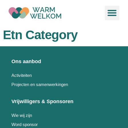
de
inhoud
Ons aa
Nieuws &
Etn Category
Ons aanbod
Activiteiten
Projecten en samenwerkingen
Vrijwilligers & Sponsoren
Wie wij zijn
Word sponsor