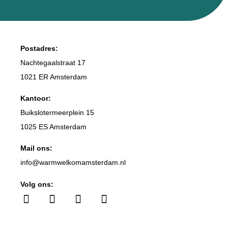
Postadres:
Nachtegaalstraat 17
1021 ER Amsterdam
Kantoor:
Buikslotermeerplein 15
1025 ES Amsterdam
Mail ons:
info
@warmwelkomamsterdam.nl
Volg ons: