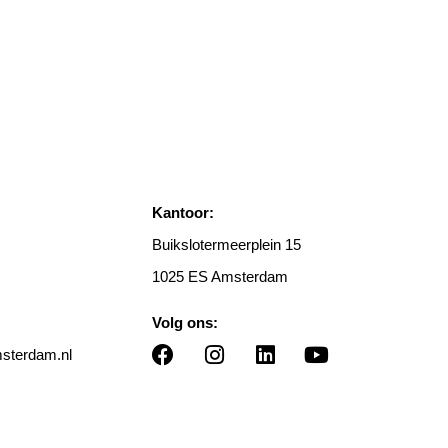
Kantoor:
Buikslotermeerplein 15
1025 ES Amsterdam
Volg ons:
terdam.nl