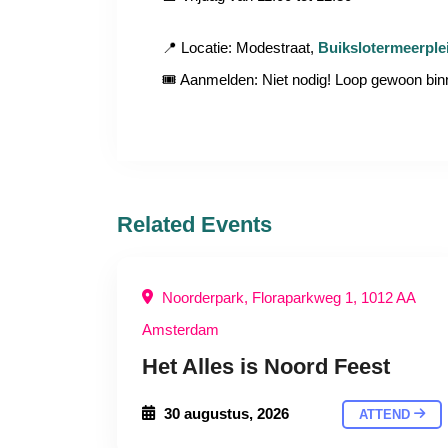
📍 Locatie: Modestraat,
Buikslotermeerple
🎟 Aanmelden: Niet nodig! Loop gewoon bi
Related Events
Noorderpark, Floraparkweg 1, 1012 AA
Amsterdam
Het Alles is Noord Feest
30 augustus, 2026
ATTEND