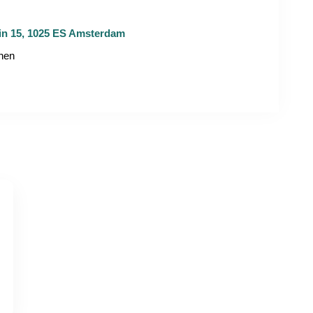
in 15, 1025 ES Amsterdam
nnen