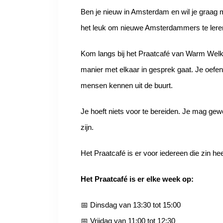
Ben je nieuw in Amsterdam en wil je graag 
het leuk om nieuwe Amsterdammers te ler
Kom langs bij het Praatcafé van Warm Welkom
manier met elkaar in gesprek gaat. Je oefent
mensen kennen uit de buurt.
Je hoeft niets voor te bereiden. Je mag ge
zijn.
Het Praatcafé is er voor iedereen die zin hee
Het Praatcafé is er elke week op:
📅 Dinsdag van 13:30 tot 15:00
📅 Vrijdag van 11:00 tot 12:30