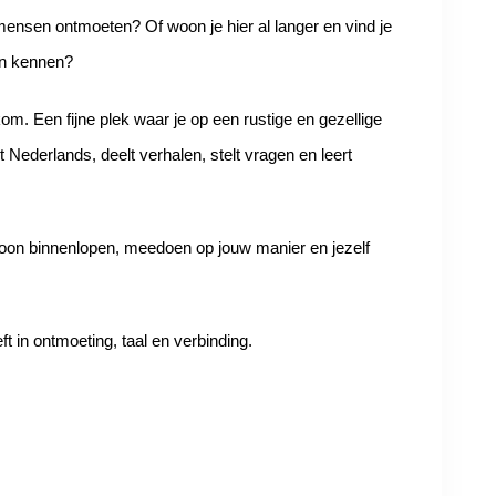
mensen ontmoeten? Of woon je hier al langer en vind je
en kennen?
. Een fijne plek waar je op een rustige en gezellige
 Nederlands, deelt verhalen, stelt vragen en leert
woon binnenlopen, meedoen op jouw manier en jezelf
ft in ontmoeting, taal en verbinding.