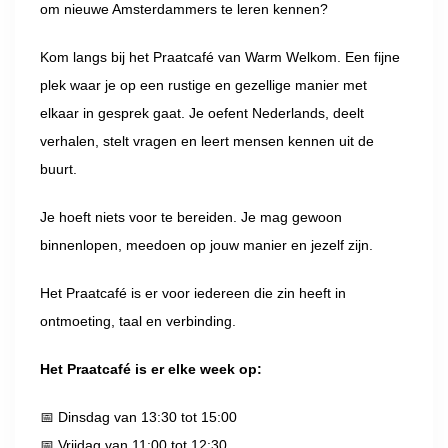
om nieuwe Amsterdammers te leren kennen?
Kom langs bij het Praatcafé van Warm Welkom. Een fijne
plek waar je op een rustige en gezellige manier met
elkaar in gesprek gaat. Je oefent Nederlands, deelt
verhalen, stelt vragen en leert mensen kennen uit de
buurt.
Je hoeft niets voor te bereiden. Je mag gewoon
binnenlopen, meedoen op jouw manier en jezelf zijn.
Het Praatcafé is er voor iedereen die zin heeft in
ontmoeting, taal en verbinding.
Het Praatcafé is er elke week op:
📅 Dinsdag van 13:30 tot 15:00
📅 Vrijdag van 11:00 tot 12:30