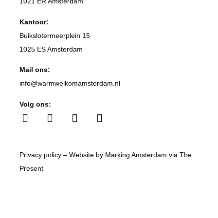
1021 ER Amsterdam
Kantoor:
Buikslotermeerplein 15
1025 ES Amsterdam
Mail ons:
info
@warmwelkomamsterdam.nl
Volg ons:
Privacy policy
– Website by
Marking Amsterdam
via
The
Present