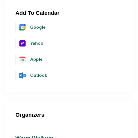
Add To Calendar
Google
Yahoo
Apple
Outlook
Organizers