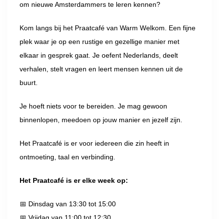
om nieuwe Amsterdammers te leren kennen?
Kom langs bij het Praatcafé van Warm Welkom. Een fijne
plek waar je op een rustige en gezellige manier met
elkaar in gesprek gaat. Je oefent Nederlands, deelt
verhalen, stelt vragen en leert mensen kennen uit de
buurt.
Je hoeft niets voor te bereiden. Je mag gewoon
binnenlopen, meedoen op jouw manier en jezelf zijn.
Het Praatcafé is er voor iedereen die zin heeft in
ontmoeting, taal en verbinding.
Het Praatcafé is er elke week op:
📅 Dinsdag van 13:30 tot 15:00
📅 Vrijdag van 11:00 tot 12:30