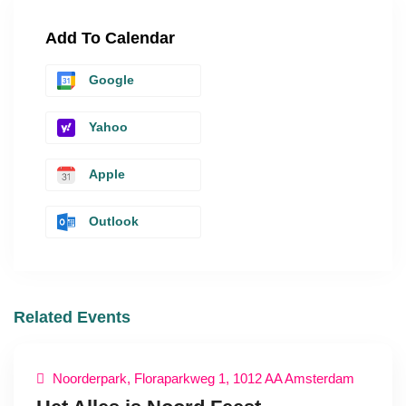
Add To Calendar
Google
Yahoo
Apple
Outlook
Related Events
Noorderpark, Floraparkweg 1, 1012 AA Amsterdam