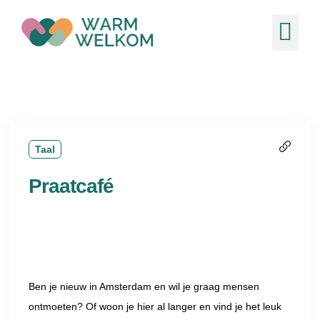
de
inhoud
Ons 
Nieuw
Taal
Praatcafé
Ben je nieuw in Amsterdam en wil je graag mensen
ontmoeten? Of woon je hier al langer en vind je het leuk