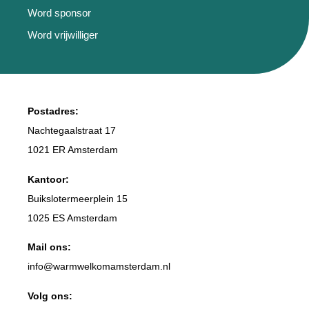
Word sponsor
Word vrijwilliger
Postadres:
Nachtegaalstraat 17
1021 ER Amsterdam
Kantoor:
Buikslotermeerplein 15
1025 ES Amsterdam
Mail ons:
info
@warmwelkomamsterdam.nl
Volg ons: