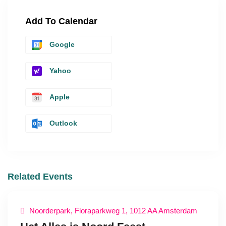
Add To Calendar
Google
Yahoo
Apple
Outlook
Related Events
Noorderpark, Floraparkweg 1, 1012 AA Amsterdam