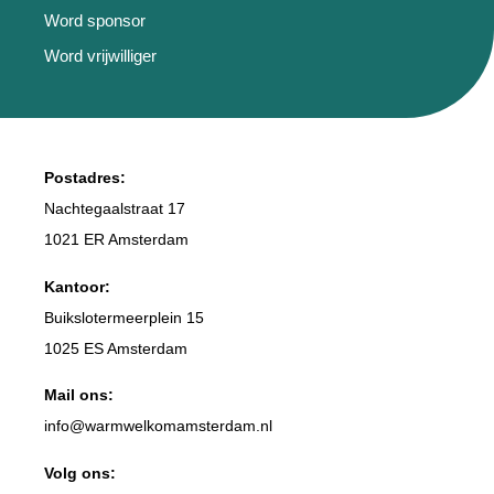
Word sponsor
Word vrijwilliger
Postadres:
Nachtegaalstraat 17
1021 ER Amsterdam
Kantoor:
Buikslotermeerplein 15
1025 ES Amsterdam
Mail ons:
info
@warmwelkomamsterdam.nl
Volg ons: