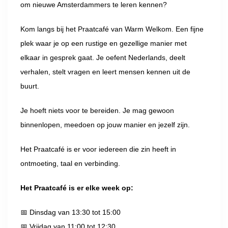
om nieuwe Amsterdammers te leren kennen?
Kom langs bij het Praatcafé van Warm Welkom. Een fijne
plek waar je op een rustige en gezellige manier met
elkaar in gesprek gaat. Je oefent Nederlands, deelt
verhalen, stelt vragen en leert mensen kennen uit de
buurt.
Je hoeft niets voor te bereiden. Je mag gewoon
binnenlopen, meedoen op jouw manier en jezelf zijn.
Het Praatcafé is er voor iedereen die zin heeft in
ontmoeting, taal en verbinding.
Het Praatcafé is er elke week op:
📅 Dinsdag van 13:30 tot 15:00
📅 Vrijdag van 11:00 tot 12:30