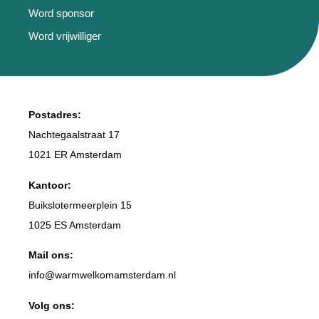
Word sponsor
Word vrijwilliger
Postadres:
Nachtegaalstraat 17
1021 ER Amsterdam
Kantoor:
Buikslotermeerplein 15
1025 ES Amsterdam
Mail ons:
info
@warmwelkomamsterdam.nl
Volg ons: