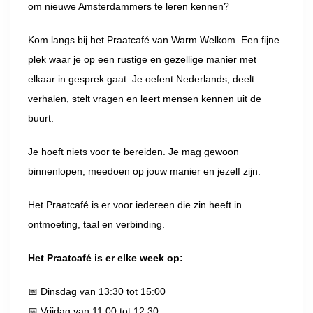
om nieuwe Amsterdammers te leren kennen?
Kom langs bij het Praatcafé van Warm Welkom. Een fijne
plek waar je op een rustige en gezellige manier met
elkaar in gesprek gaat. Je oefent Nederlands, deelt
verhalen, stelt vragen en leert mensen kennen uit de
buurt.
Je hoeft niets voor te bereiden. Je mag gewoon
binnenlopen, meedoen op jouw manier en jezelf zijn.
Het Praatcafé is er voor iedereen die zin heeft in
ontmoeting, taal en verbinding.
Het Praatcafé is er elke week op:
📅 Dinsdag van 13:30 tot 15:00
📅 Vrijdag van 11:00 tot 12:30