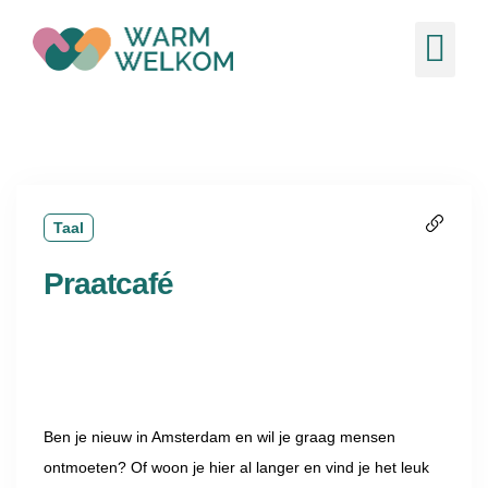
de
inhoud
Ons 
Nieuw
Taal
Praatcafé
Ben je nieuw in Amsterdam en wil je graag mensen
ontmoeten? Of woon je hier al langer en vind je het leuk