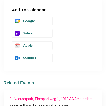
Add To Calendar
Google
Yahoo
Apple
Outlook
Related Events
Noorderpark, Floraparkweg 1, 1012 AA Amsterdam