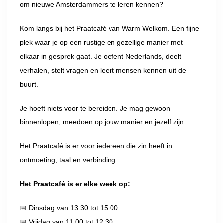
om nieuwe Amsterdammers te leren kennen?
Kom langs bij het Praatcafé van Warm Welkom. Een fijne
plek waar je op een rustige en gezellige manier met
elkaar in gesprek gaat. Je oefent Nederlands, deelt
verhalen, stelt vragen en leert mensen kennen uit de
buurt.
Je hoeft niets voor te bereiden. Je mag gewoon
binnenlopen, meedoen op jouw manier en jezelf zijn.
Het Praatcafé is er voor iedereen die zin heeft in
ontmoeting, taal en verbinding.
Het Praatcafé is er elke week op:
📅 Dinsdag van 13:30 tot 15:00
📅 Vrijdag van 11:00 tot 12:30