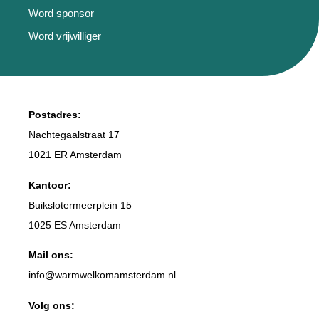
Word sponsor
Word vrijwilliger
Postadres:
Nachtegaalstraat 17
1021 ER Amsterdam
Kantoor:
Buikslotermeerplein 15
1025 ES Amsterdam
Mail ons:
info
@warmwelkomamsterdam.nl
Volg ons: