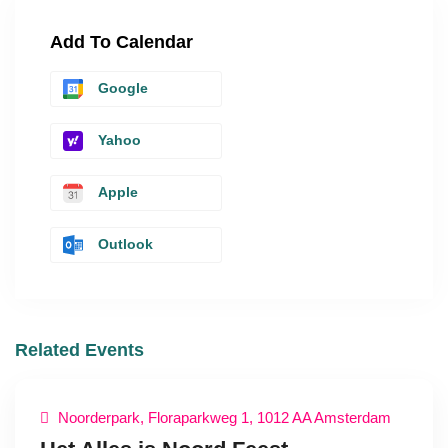
Add To Calendar
Google
Yahoo
Apple
Outlook
Related Events
Noorderpark, Floraparkweg 1, 1012 AA Amsterdam