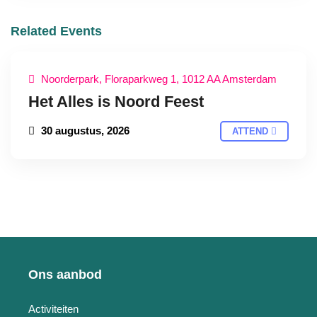
Related Events
Noorderpark, Floraparkweg 1, 1012 AA Amsterdam
Het Alles is Noord Feest
30 augustus, 2026
ATTEND
Ons aanbod
Activiteiten