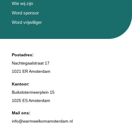
Wie wij zijn
Word sponsor
Word vrijwilliger
Postadres:
Nachtegaalstraat 17
1021 ER Amsterdam
Kantoor:
Buikslotermeerplein 15
1025 ES Amsterdam
Mail ons:
info
@warmwelkomamsterdam.nl