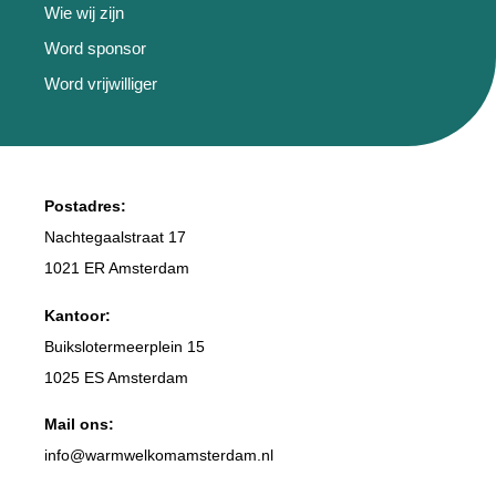
Wie wij zijn
Word sponsor
Word vrijwilliger
Postadres:
Nachtegaalstraat 17
1021 ER Amsterdam
Kantoor:
Buikslotermeerplein 15
1025 ES Amsterdam
Mail ons:
info
@warmwelkomamsterdam.nl