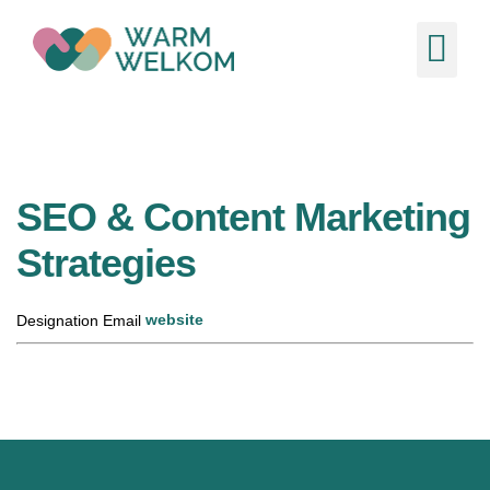
Ons 
Nieuw
SEO & Content Marketing
Strategies
website
Designation
Email