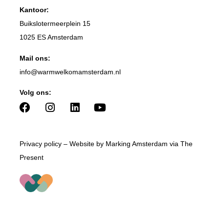
Kantoor:
Buikslotermeerplein 15
1025 ES Amsterdam
Mail ons:
info
@warmwelkomamsterdam.nl
Volg ons:
Privacy policy
– Website by
Marking Amsterdam
via
The
Present