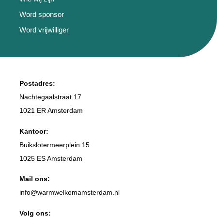
Word sponsor
Word vrijwilliger
Postadres:
Nachtegaalstraat 17
1021 ER Amsterdam
Kantoor:
Buikslotermeerplein 15
1025 ES Amsterdam
Mail ons:
info
@warmwelkomamsterdam.nl
Volg ons: