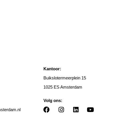
Kantoor:
Buikslotermeerplein 15
1025 ES Amsterdam
Volg ons:
terdam.nl