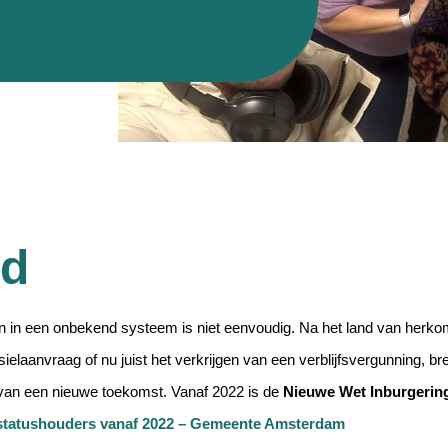
nd
n in een onbekend systeem is niet eenvoudig. Na het land van herko
ielaanvraag of nu juist het verkrijgen van een verblijfsvergunning, br
van een nieuwe toekomst. Vanaf 2022 is de
Nieuwe Wet Inburgerin
 statushouders vanaf 2022 – Gemeente Amsterdam