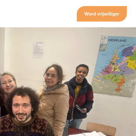
Word vrijwilliger