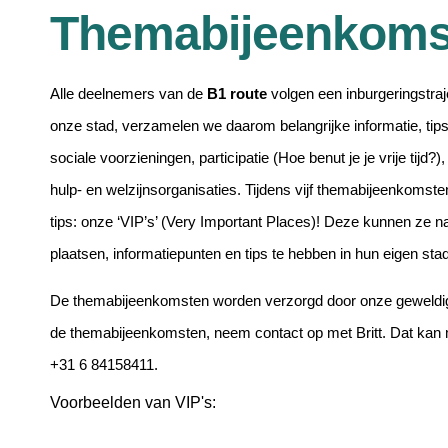
Themabijeenkoms
Alle deelnemers van de
B1 route
volgen een inburgeringstraje
onze stad, verzamelen we daarom belangrijke informatie, tips
sociale voorzieningen, participatie (Hoe benut je je vrije tijd?)
hulp- en welzijnsorganisaties.
Tijdens vijf themabijeenkomste
tips: onze ‘VIP’s’ (Very Important Places)! Deze kunnen ze n
plaatsen, informatiepunten en tips te hebben in hun eigen sta
De themabijeenkomsten worden verzorgd door onze geweldige v
de themabijeenkomsten, neem contact op met Britt. Dat ka
+31 6 84158411.
Voorbeelden van VIP's: