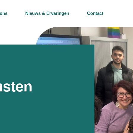
 ons
Nieuws & Ervaringen
Contact
sten