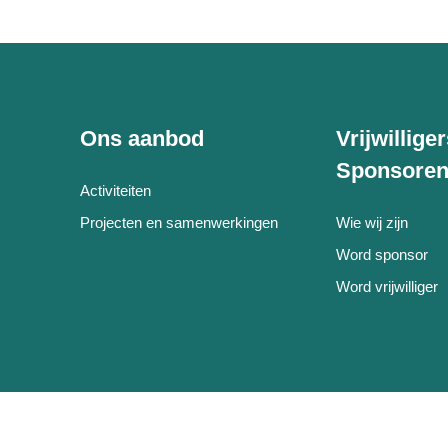
Ons aanbod
Vrijwillige
Sponsore
Activiteiten
Projecten en samenwerkingen
Wie wij zijn
Word sponsor
Word vrijwilliger