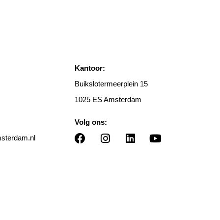
Kantoor:
Buikslotermeerplein 15
1025 ES Amsterdam
Volg ons:
terdam.nl