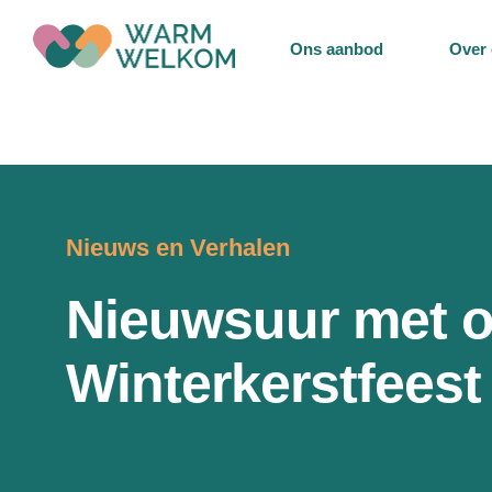
Ons aanbod
Over
Nieuws en Verhalen
Nieuwsuur met 
Winterkerstfeest