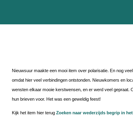
Nieuwsuur maakte een mooi item over polarisatie. En nog veel 
omdat hier veel verbindingen ontstonden. Nieuwkomers en loca
wensten elkaar mooie kerstwensen, en er werd veel gepraat.
hun brieven voor. Het was een geweldig feest!
Kijk het item hier terug
Zoeken naar wederzijds begrip in het 