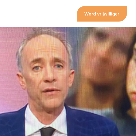
Word vrijwilliger