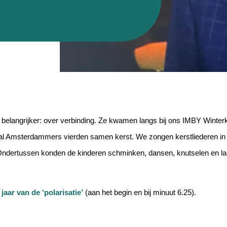
belangrijker: over verbinding. Ze kwamen langs bij ons IMBY Winterk
l Amsterdammers vierden samen kerst. We zongen kerstliederen in al
 Ondertussen konden de kinderen schminken, dansen, knutselen en l
jaar van de ‘polarisatie’
(aan het begin en bij minuut 6.25).